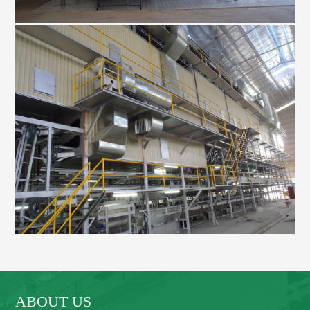
ABOUT US